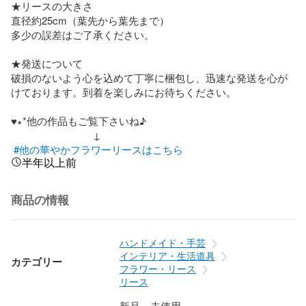
★リースの大きさ

直径約25cm（葉先から葉先まで）

多少の誤差はご了承ください。

★発送について

破損のないよう心を込めて丁寧に梱包し、迅速な発送を心が
けております。到着を楽しみにお待ちください。

♥︎︎∗︎*他の作品もご覧下さいね♪ 　　　　　　　　

　　　　　　　　↓    

#他の華やかフラワーリースはこちら
半年以上前
商品の情報
ハンドメイド・手芸
インテリア・生活道具
カテゴリー
フラワー・リース
リース