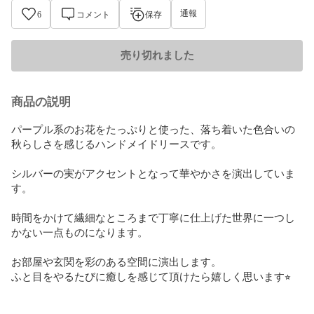
通報
6
コメント
保存
売り切れました
商品の説明
パープル系のお花をたっぷりと使った、落ち着いた色合いの
秋らしさを感じるハンドメイドリースです。

シルバーの実がアクセントとなって華やかさを演出していま
す。

時間をかけて繊細なところまで丁寧に仕上げた世界に一つし
かない一点ものになります。

お部屋や玄関を彩のある空間に演出します。

ふと目をやるたびに癒しを感じて頂けたら嬉しく思います⭐︎
