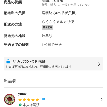
新品、未使用
商品の状態
新品で購入し、一度も使用していない
配送料の負担
送料込み(出品者負担)
らくらくメルカリ便
配送の方法
匿名配送
発送元の地域
岐阜県
発送までの日数
1~2日で発送
メルカリ安心への取り組み
お金は事務局に支払われ、評価後に振り込まれます
出品者
yume
110
本人確認済