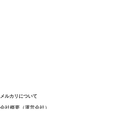
メルカリについて
会社概要（運営会社）
採用情報
プレスリリース
公式ブログ
プレスキット