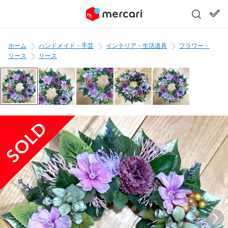
ホーム
ハンドメイド・手芸
インテリア・生活道具
フラワー・
リース
リース