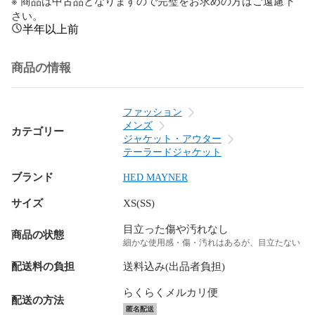
※ 商品は中古品となりますので完璧をお求めの方はご遠慮下
さい。
半年以上前
商品の情報
ファッション
メンズ
カテゴリー
ジャケット・アウター
テーラードジャケット
ブランド
HED MAYNER
サイズ
XS(SS)
目立った傷や汚れなし
商品の状態
細かな使用感・傷・汚れはあるが、目立たない
配送料の負担
送料込み(出品者負担)
らくらくメルカリ便
配送の方法
匿名配送