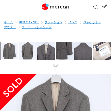
ホーム
HED MAYNER
ファッション
メンズ
ジャケット・
アウター
テーラードジャケット