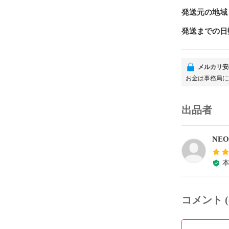
発送元の地域
発送までの日
メルカリ安
お金は事務局に
出品者
NEO
コメント (