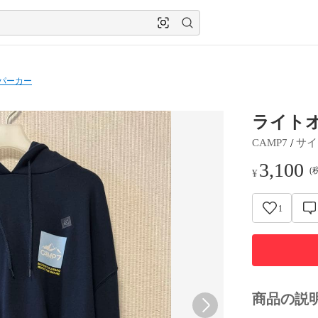
パーカー
ライトオ
 / 
CAMP7
サイ
3,100
(
¥
1
商品の説