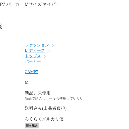
 CAMP7 パーカー Mサイズ ネイビー
報
ファッション
レディース
トップス
パーカー
CAMP7
M
新品、未使用
新品で購入し、一度も使用していない
送料込み(出品者負担)
らくらくメルカリ便
匿名配送