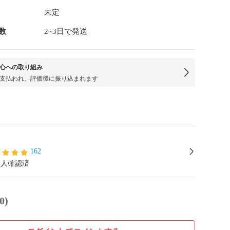
未定
数
2~3日で発送
心への取り組み
支払われ、評価後に振り込まれます
162
本人確認済
0)