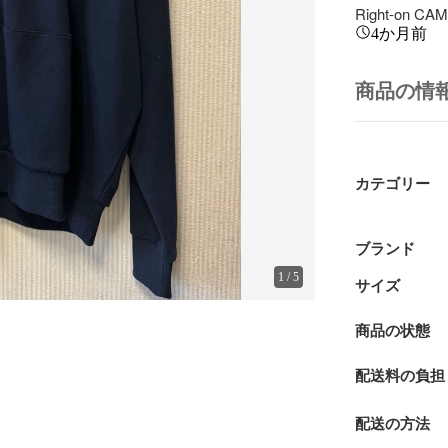
Right-on
4か月前
商品の情
カテゴリー
ブランド
1
/
5
サイズ
商品の状態
配送料の負担
配送の方法