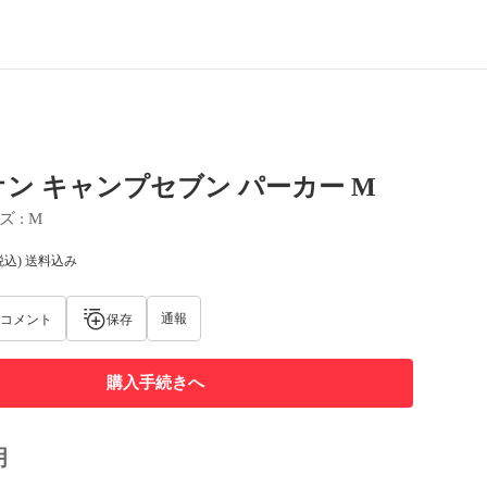
ン キャンプセブン パーカー M
ズ
 : 
M
税込) 送料込み
通報
コメント
保存
購入手続きへ
明