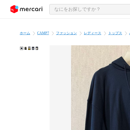
ンツにスキップ
ホーム
CAMP7
ファッション
レディース
トップス