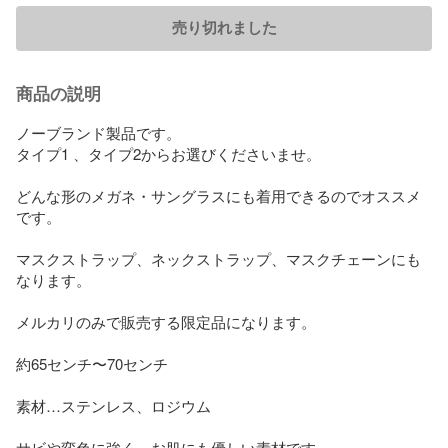
売り切れました
商品の説明
ノーブランド製品です。

タイプ1 、タイプ2からお選びくださいませ。

どんな形のメガネ・サングラスにも着用できるのでオススメ
です。

マスクストラップ、ネックストラップ、マスクチェーンにも
なります。

メルカリのみで販売する限定品になります。

約65センチ〜70センチ

素材…ステンレス、ロジウム

サビや変色に強く、お肌にも優しい素材です。
