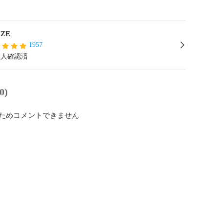
ZE
1957
本人確認済
0)
ためコメントできません