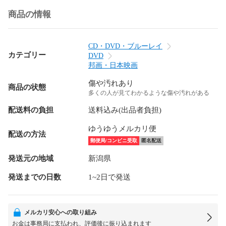
商品の情報
CD・DVD・ブルーレイ
カテゴリー
DVD
邦画・日本映画
傷や汚れあり
商品の状態
多くの人が見てわかるような傷や汚れがある
配送料の負担
送料込み(出品者負担)
ゆうゆうメルカリ便
配送の方法
郵便局/コンビニ受取
匿名配送
発送元の地域
新潟県
発送までの日数
1~2日で発送
メルカリ安心への取り組み
お金は事務局に支払われ、評価後に振り込まれます