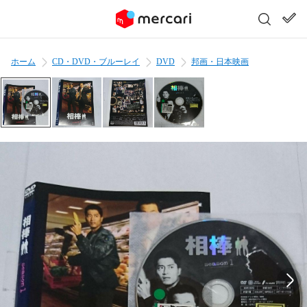
ホーム
CD・DVD・ブルーレイ
DVD
邦画・日本映画