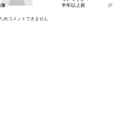
半年以上前
報告する
ためコメントできません