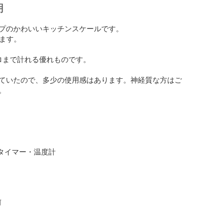
明
プのかわいいキッチンスケールです。

ます。

ロまで計れる優れものです。

ていたので、多少の使用感はあります。神経質な方はご


・タイマー・温度計

前