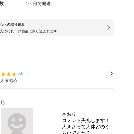
数
1~2日で発送
心への取り組み
支払われ、評価後に振り込まれます
a
501
本人確認済
1)
さおり
コメント失礼します！
大きさって大体どのく
らいですか？