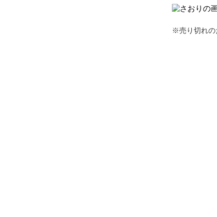
※売り切れの