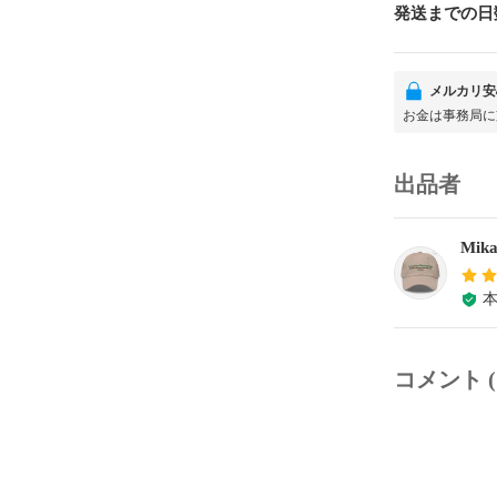
発送までの日
メルカリ安
お金は事務局に
出品者
Mik
コメント (