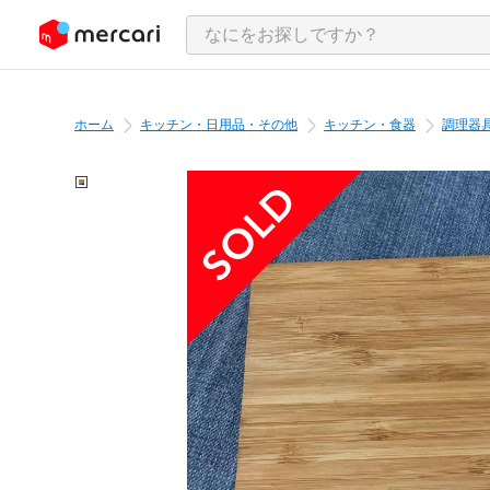
ンツにスキップ
ホーム
キッチン・日用品・その他
キッチン・食器
調理器