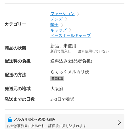
ファッション
メンズ
カテゴリー
帽子
キャップ
ベースボールキャップ
新品、未使用
商品の状態
新品で購入し、一度も使用していない
配送料の負担
送料込み(出品者負担)
らくらくメルカリ便
配送の方法
匿名配送
発送元の地域
大阪府
発送までの日数
2~3日で発送
メルカリ安心への取り組み
お金は事務局に支払われ、評価後に振り込まれます