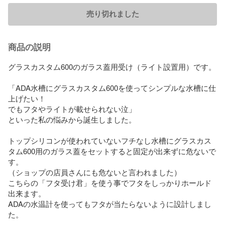
売り切れました
商品の説明
グラスカスタム600のガラス蓋用受け（ライト設置用）です。

「ADA水槽にグラスカスタム600を使ってシンプルな水槽に仕
上げたい！

でもフタやライトが載せられない泣」

といった私の悩みから誕生しました。

トップシリコンが使われていないフチなし水槽にグラスカス
タム600用のガラス蓋をセットすると固定が出来ずに危ないで
す。

（ショップの店員さんにも危ないと言われました）

こちらの「フタ受け君」を使う事でフタをしっかりホールド
出来ます。

ADAの水温計を使ってもフタが当たらないように設計しまし
た。
