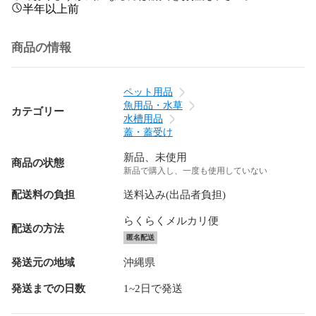
半年以上前
商品の情報
ペット用品
魚用品・水草
カテゴリー
水槽用品
蓋・蓋受け
新品、未使用
商品の状態
新品で購入し、一度も使用していない
配送料の負担
送料込み(出品者負担)
らくらくメルカリ便
配送の方法
匿名配送
発送元の地域
沖縄県
発送までの日数
1~2日で発送