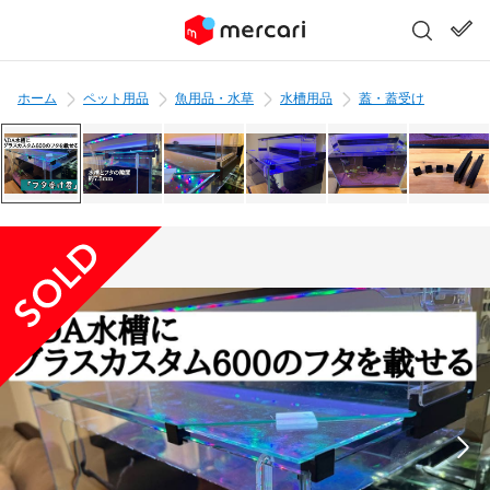
ホーム
ペット用品
魚用品・水草
水槽用品
蓋・蓋受け