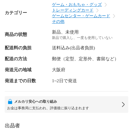
ゲーム・おもちゃ・グッズ
トレーディングカード
カテゴリー
ゲームセンター・ゲームカード
その他
新品、未使用
商品の状態
新品で購入し、一度も使用していない
配送料の負担
送料込み(出品者負担)
配送の方法
郵便（定型、定形外、書留など）
発送元の地域
大阪府
発送までの日数
1~2日で発送
メルカリ安心への取り組み
お金は事務局に支払われ、評価後に振り込まれます
出品者