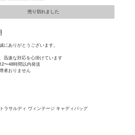
売り切れました
明
誠にありがとうございます。

、迅速な対応を心掛けています

2〜48時間以内発送

煙者おりません

DI トラサルディ ヴィンテージ キャディバッグ
