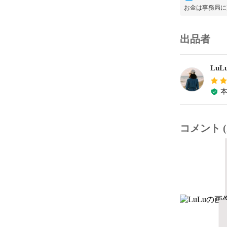
お金は事務局に
出品者
LuL
コメント (