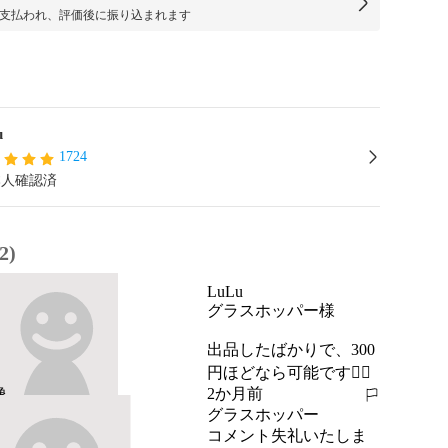
支払われ、評価後に振り込まれます
u
1724
本人確認済
2)
LuLu
グラスホッパー様

出品したばかりで、300
円ほどなら可能です🙇‍♀️
2か月前
報告する
グラスホッパー
コメント失礼いたしま