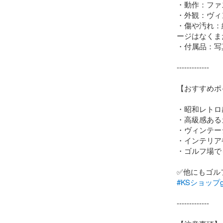
・動作：ファ
・外観：ヴィ
・傷や汚れ：
ージはなくま
・付属品：写
-------------

【おすすめポ
・昭和レトロ感
・高級感ある
・ヴィンテー
・インテリア
・ゴルフ場で
#KSショップgo
-------------
