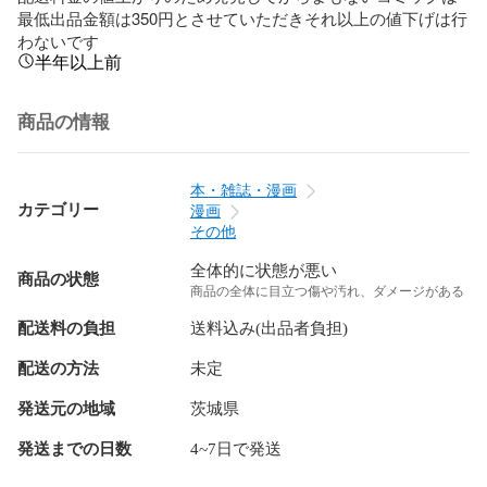
最低出品金額は350円とさせていただきそれ以上の値下げは行
わないです
半年以上前
商品の情報
本・雑誌・漫画
カテゴリー
漫画
その他
全体的に状態が悪い
商品の状態
商品の全体に目立つ傷や汚れ、ダメージがある
配送料の負担
送料込み(出品者負担)
配送の方法
未定
発送元の地域
茨城県
発送までの日数
4~7日で発送