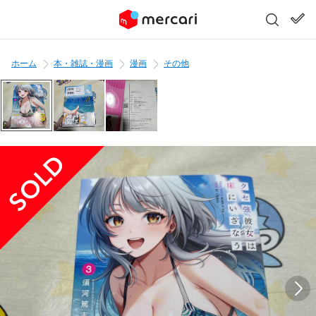
ホーム
本・雑誌・漫画
漫画
その他