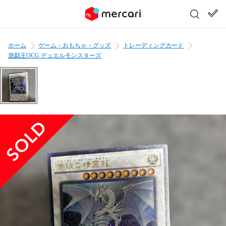
ホーム
ゲーム・おもちゃ・グッズ
トレーディングカード
遊戯王OCG デュエルモンスターズ