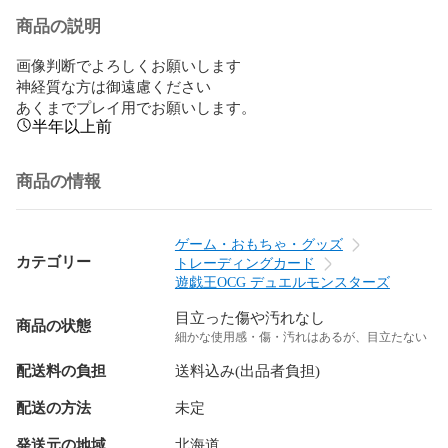
商品の説明
画像判断でよろしくお願いします

神経質な方は御遠慮ください

あくまでプレイ用でお願いします。
半年以上前
商品の情報
ゲーム・おもちゃ・グッズ
カテゴリー
トレーディングカード
遊戯王OCG デュエルモンスターズ
目立った傷や汚れなし
商品の状態
細かな使用感・傷・汚れはあるが、目立たない
配送料の負担
送料込み(出品者負担)
配送の方法
未定
発送元の地域
北海道