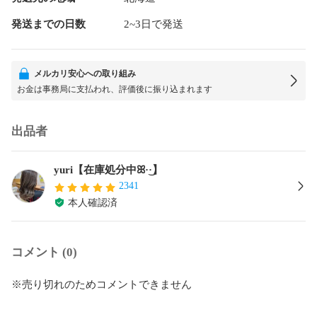
発送までの日数
2~3日で発送
メルカリ安心への取り組み
お金は事務局に支払われ、評価後に振り込まれます
出品者
yuri【在庫処分中ꕤ︎︎·͜·】
2341
本人確認済
コメント (0)
※売り切れのためコメントできません