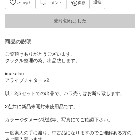
通報
いいね！
コメント
保存
売り切れました
商品の説明
ご覧頂きありがとうございます。

タックル整理の為、出品致します。

imakatsu

アライブチャター ×2

以上2点セットでの出品で、バラ売りはお断り致します。

2点共に新品未開封未使用品です。

カラーやダメージ状態等、写真にてご確認下さい。

一度素人の手に渡り、中古品になりますのでご理解ある方の
みご購入願います。
