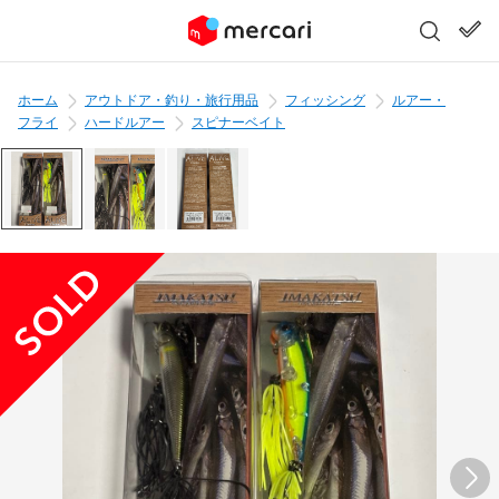
ホーム
アウトドア・釣り・旅行用品
フィッシング
ルアー・
フライ
ハードルアー
スピナーベイト