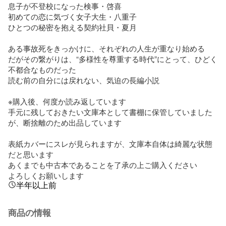
息子が不登校になった検事・啓喜

初めての恋に気づく女子大生・八重子

ひとつの秘密を抱える契約社貝・夏月

ある事故死をきっかけに、それぞれの人生が重なり始める

だがその繋がりは、“多様性を尊重する時代”にとって、ひどく
不都合なものだった

読む前の自分には戻れない、気迫の長編小説

※購入後、何度か読み返しています

手元に残しておきたい文庫本として書棚に保管していました
が、断捨離のため出品しています

表紙カバーにスレが見られますが、文庫本自体は綺麗な状態
だと思います

あくまでも中古本であることを了承の上ご購入ください

よろしくお願いします
半年以上前
商品の情報