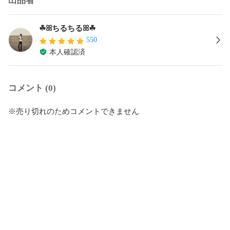
出品者
☘ꕤちるちるꕤ☘
550
本人確認済
コメント (0)
※売り切れのためコメントできません