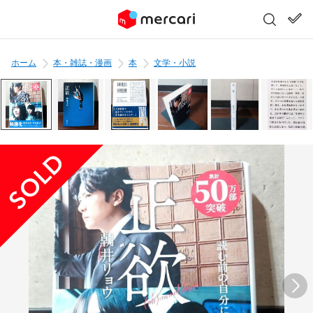
ホーム
本・雑誌・漫画
本
文学・小説