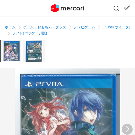
ホーム
ゲーム・おもちゃ・グッズ
テレビゲーム
PS Vita(ヴィータ)
ソフト(パッケージ版)