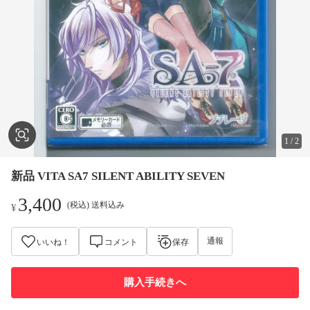
1
/
2
新品 VITA SA7 SILENT ABILITY SEVEN
3,400
(税込) 送料込み
¥
通報
いいね！
コメント
保存
購入手続きへ