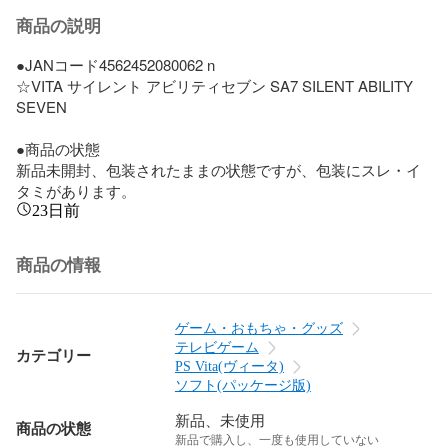
商品の説明
●JANコード4562452080062 n

☆VITA サイレント アビリティセブン SA7 SILENT ABILITY 
SEVEN

●商品の状態

新品未開封、包装されたままの状態ですが、包装にスレ・イ
タミがあります。
23日前
商品の情報
ゲーム・おもちゃ・グッズ
テレビゲーム
カテゴリー
PS Vita(ヴィータ)
ソフト(パッケージ版)
新品、未使用
商品の状態
新品で購入し、一度も使用していない