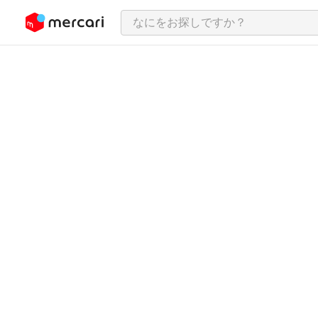
ンツにスキップ