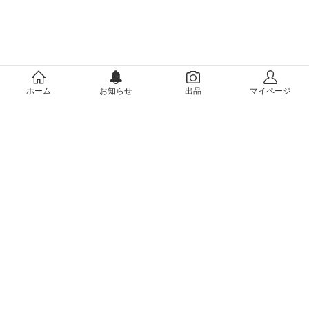
メルカリについて
ホーム
お知らせ
出品
マイページ
会社概要（運営会社）
採用情報
プレスリリース
公式ブログ
プレスキット
メルカリUS
メルカリShops
m department（エムデパ）
ヘルプ
ヘルプセンター（ガイド・お問い合わせ）
メルカリShopsでショップを開設する
メルカリShops ショップ管理画面にログイン
メルカリShops出店者向けガイド
お問い合わせ一覧