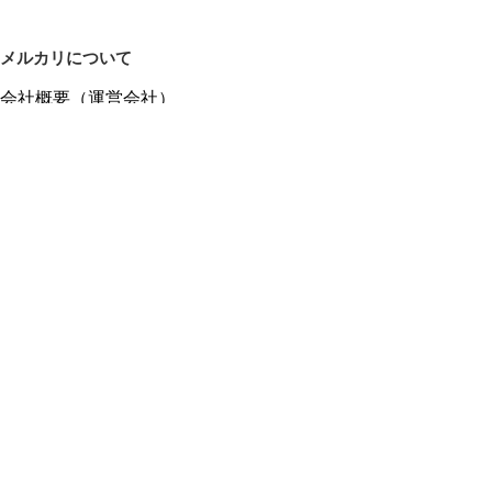
メルカリについて
会社概要（運営会社）
採用情報
プレスリリース
公式ブログ
プレスキット
メルカリUS
メルカリShops
m department（エムデパ）
ヘルプ
ヘルプセンター（ガイド・お問い合わせ）
メルカリShopsでショップを開設する
メルカリShops ショップ管理画面にログイン
メルカリShops出店者向けガイド
お問い合わせ一覧
フリーワードから商品をさがす
プライバシーと利用規約