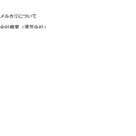
メルカリについて
会社概要（運営会社）
採用情報
プレスリリース
公式ブログ
プレスキット
メルカリUS
メルカリShops
m department（エムデパ）
ヘルプ
ヘルプセンター（ガイド・お問い合わせ）
メルカリShopsでショップを開設する
メルカリShops ショップ管理画面にログイン
メルカリShops出店者向けガイド
お問い合わせ一覧
フリーワードから商品をさがす
プライバシーと利用規約