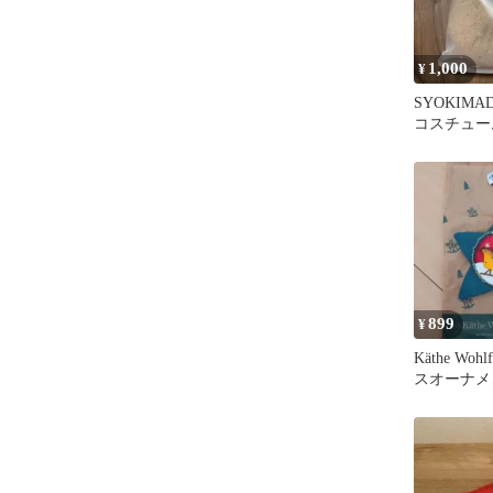
1,000
¥
SYOKIMA
コスチュー
899
¥
Käthe Woh
スオーナメ
ンタ