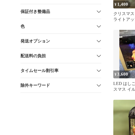
1,400
¥
保証付き整備品
クリスマス
ライトアッ
色
発送オプション
配送料の負担
タイムセール割引率
3,600
¥
LED はし
除外キーワード
スマス イ