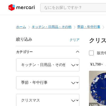
ンツにスキップ
ホーム
キッチン・日用品・その他
季節・年中行事
絞り込み
クリ
クリア
カテゴリー
販売
¥1,798~
500
¥