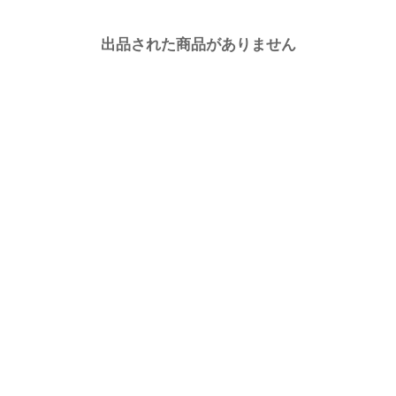
出品された商品がありません