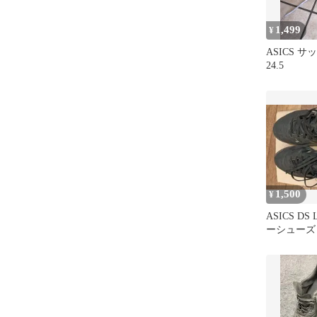
1,499
¥
ASICS 
24.5
1,500
¥
ASICS DS
ーシューズ
25.5cm