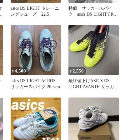
サ
asics DS LIGHT トレーニ
特価 サッカースパイ
ングシューズ 22.5
ク asics DS LIGHT PRO
WIDE 24.0
4,500
2,550
¥
¥
ッ
asics DS LIGHT ACROS
最終値下げASICS DS
サッカースパイク 26.5cm
LIGHT AVANTE サッカー
スパイク