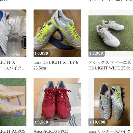
ン 22.5㎝
8,890
3,900
¥
¥
LIGHT X-
asics DS LIGHT X-FLY 6
アシックス ディーエス
ッカースパイク
25.5cm
DS LIGHT WIDE 25.0c
14300円
9,500
10,000
¥
¥
LIGHT ACROS
Asics ACROS PRO3
asics サッカースパイク