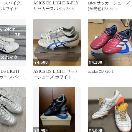
ッカースパイク
ASICS DS LIGHT X-FLY
asics サッカーシューズ
GTホワイト
サッカースパイク25.5
(蛍光色) 23.5cm
4,500
4,200
¥
¥
S LIGHT
ASICS DS LIGHT サッカ
adidasコパ20.1
ッカー スパイク
ーシューズ ホワイト ブ
ルー
5,999
5,000
¥
¥