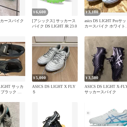
6,600
3,100
¥
¥
サッカースパイク
[アシックス] サッカース
asics DS LIGHT Proサッ
パイク DS LIGHT JR 23.0
カースパイク ホワイト
24.5cm
5,000
3,500
¥
¥
 LIGHT サッカ
ASICS DS LIGHT X FLY
ASICS DS LIGHT X-FL
 ブラック 黒
５
サッカースパイク