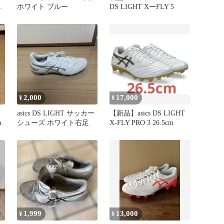
ホワイト ブルー
DS LIGHT XーFLY 5
2,000
17,000
¥
¥
asics DS LIGHT サッカー
【新品】asics DS LIGHT
m
シューズ ホワイト右足
X-FLY PRO 3 26.5cm
1,999
13,000
¥
¥