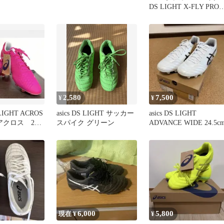
DS LIGHT X-FLY PRO3
26.0
2,580
7,500
¥
¥
LIGHT ACROS
asics DS LIGHT サッカー
asics DS LIGHT
アクロス 28
スパイク グリーン
ADVANCE WIDE 24.5c
6,000
5,800
現在 ¥
¥