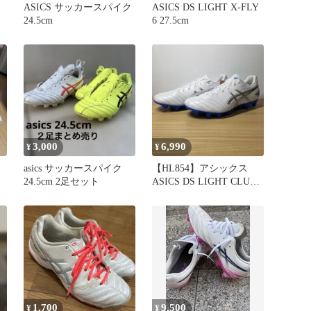
ASICS サッカースパイク
ASICS DS LIGHT X-FLY
24.5cm
6 27.5cm
3,000
6,990
¥
¥
asics サッカースパイク
【HL854】アシックス
24.5cm 2足セット
ASICS DS LIGHT CLUB
WIDE
1,700
9,500
¥
¥