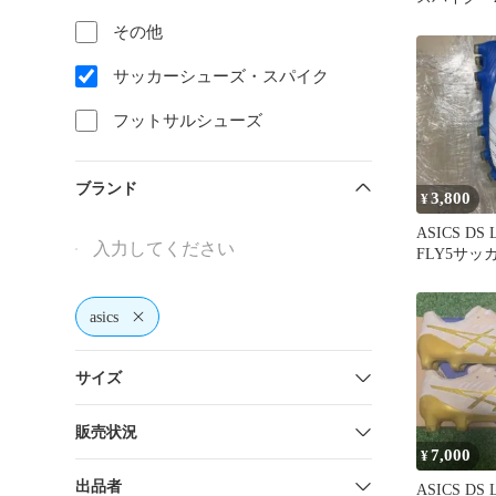
その他
サッカーシューズ・スパイク
フットサルシューズ
ブランド
3,800
¥
ASICS DS 
FLY5サ
26.5cm
asics
サイズ
販売状況
7,000
¥
出品者
ASICS DS 