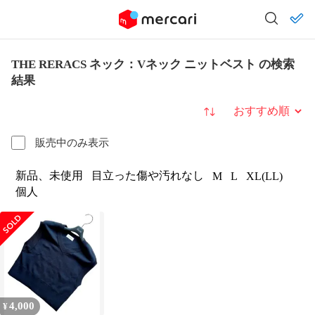
THE RERACS ネック：Vネック ニットベスト の検索
結果
並び替え
販売中のみ表示
新品、未使用
目立った傷や汚れなし
M
L
XL(LL)
個人
4,000
¥