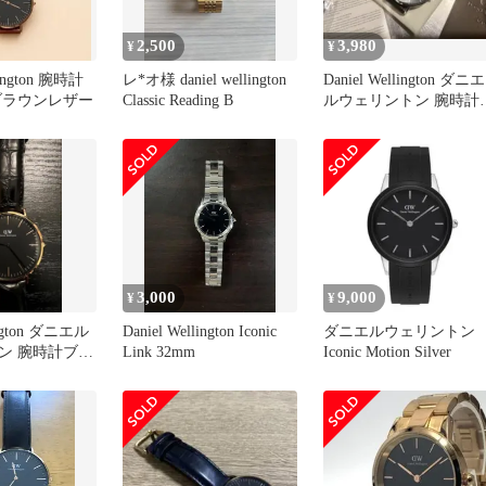
2,500
3,980
¥
¥
lington 腕時計
レ*オ様 daniel wellington
Daniel Wellington ダニエ
ブラウンレザー
Classic Reading B
ルウェリントン 腕時計
40mm
3,000
9,000
¥
¥
lington ダニエル
Daniel Wellington Iconic
ダニエルウェリント
ン 腕時計ブラ
Link 32mm
Iconic Motion Silver
ルド