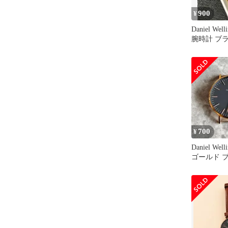
900
¥
Daniel Wel
腕時計 ブ
ド
700
¥
Daniel Wel
ゴールド 
トなし