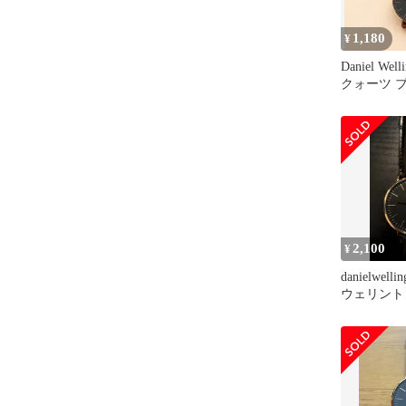
1,180
¥
Daniel Wel
クォーツ 
2,100
¥
danielwel
ウェリント
ック ゴー