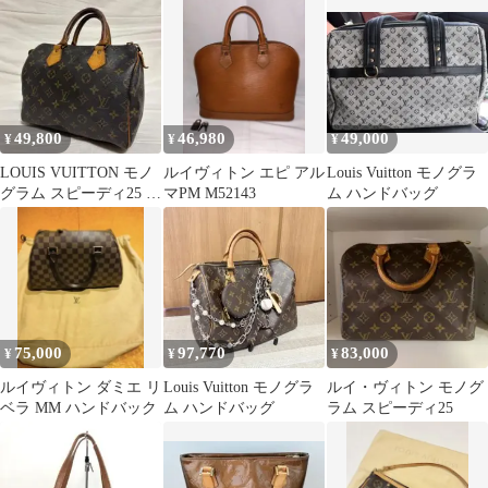
ッグ
49,800
46,980
49,000
¥
¥
¥
LOUIS VUITTON モノ
ルイヴィトン エピ アル
Louis Vuitton モノグラ
グラム スピーディ25 ボ
マPM M52143
ム ハンドバッグ
ストンバッグ E83
75,000
97,770
83,000
¥
¥
¥
ルイヴィトン ダミエ リ
Louis Vuitton モノグラ
ルイ・ヴィトン モノグ
ベラ MM ハンドバック
ム ハンドバッグ
ラム スピーディ25