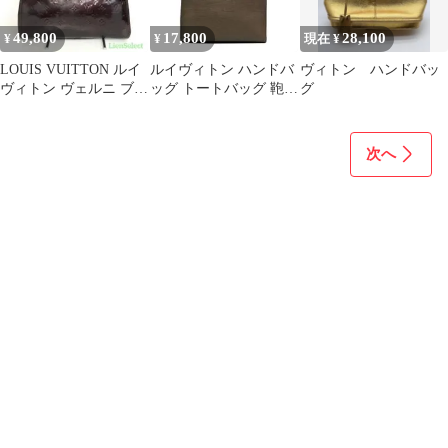
49,800
17,800
28,100
¥
¥
現在 ¥
LOUIS VUITTON ルイ
ルイヴィトン ハンドバ
ヴィトン ハンドバッ
ヴィトン ヴェルニ ブレ
ッグ トートバッグ 鞄
グ
アMM アマラント
クロワゼットGM エピ
レザー
次へ