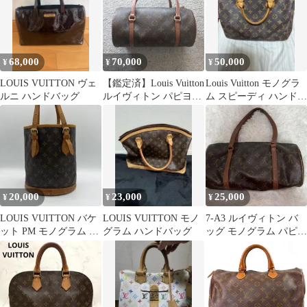
68,000
70,000
50,000
¥
¥
¥
LOUIS VUITTON ヴェ
【鑑定済】Louis Vuitton
Louis Vuitton モノグラ
ルニ ハンドバッグ
ルイヴィトン パピヨン
ム スピーディ ハンドバ
26
ッグ
20,000
23,000
25,000
¥
¥
¥
LOUIS VUITTON バケ
LOUIS VUITTON モノ
7-A3 ルイヴィトン バ
ット PM モノグラム ハ
グラム ハンドバッグ
ッグ モノグラム パピヨ
ンドバッグ バケツ
ン ヴィンテージ