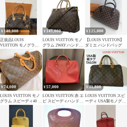
ック 2
140,000
141,000
125,000
¥
¥
¥
正規品LOUIS
LOUIS VUITTON モノ
【LOUIS VUITTON】
VUITTON モノグラム
グラム 2WAY ハンドバ
ダミエ ハンドバッグ
ハンドバッグ
ッグ
74,000
57,000
31,800
¥
¥
¥
LOUIS VUITTON モノ
LOUIS VUITTON 赤 エ
LOUIS VUITTON スピ
グラム スピーディ40 ハ
ピ スピーディハンドバ
ーディ USA製モノグラ
ンドバック
ッグ
ム 紙タグ TALON