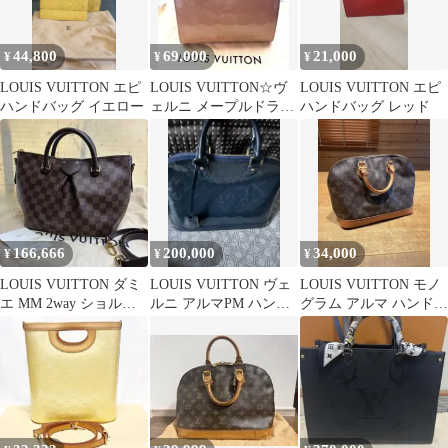
44,800
69,000
21,000
¥
¥
¥
LOUIS VUITTON エピ
LOUIS VUITTON☆ヴ
LOUIS VUITTON エピ
ハンドバッグ イエロー
ェルニ メープルドライ
ハンドバッグ レッド
ブ（ベージュ）
166,666
200,000
34,000
¥
¥
¥
LOUIS VUITTON ダミ
LOUIS VUITTON ヴェ
LOUIS VUITTON モノ
エ MM 2way ショルダ
ルニ アルマPM ハンド
グラム アルマ ハンドバ
ー バッグ エベヌ
バッグ
ッグ