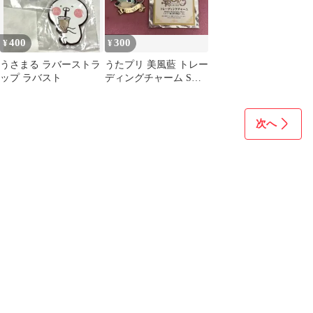
400
300
¥
¥
うさまる ラバーストラ
うたプリ 美風藍 トレー
ップ ラバスト
ディングチャーム SMS
トロワ アラミス
次へ