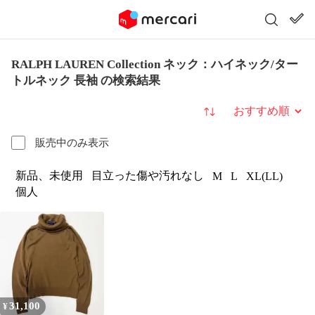
RALPH LAUREN Collection ネック：ハイネック/ター
トルネック 長袖 の検索結果
並び替え
販売中のみ表示
新品、未使用
目立った傷や汚れなし
M
L
XL(LL)
個人
31,100
¥