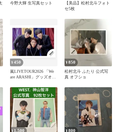
太
今野大輝 生写真セット
【美品】松村北斗フォト
セ5枚
450
850
¥
¥
嵐LIVETOUR2026 「We
松村北斗 ふたり 公式写
are ARASHI」グッズオフ
真 オフショ
ショ混合①
1,500
800
¥
¥