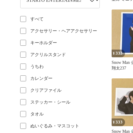
ステッカー
すべて
アクセサリー・ヘアアクセサリー
キーホルダー
333
¥
アクリルスタンド
Snow Ma
うちわ
翔太237
カレンダー
クリアファイル
ステッカー・シール
タオル
333
¥
ぬいぐるみ・マスコット
Snow Ma