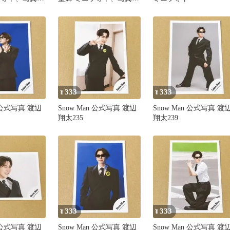
①
ステッカー③
333
333
¥
¥
n 公式写真 渡辺
Snow Man 公式写真 渡辺
Snow Man 公式写真 渡
翔太235
翔太239
333
333
¥
¥
n 公式写真 渡辺
Snow Man 公式写真 渡辺
Snow Man 公式写真 渡