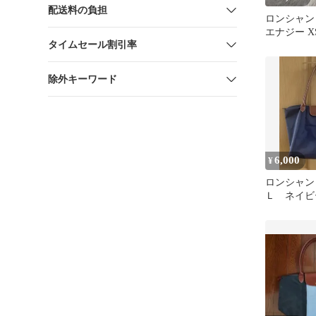
配送料の負担
ロンシャン
エナジー X
タイムセール割引率
除外キーワード
6,000
¥
ロンシャン
Ｌ ネイビ