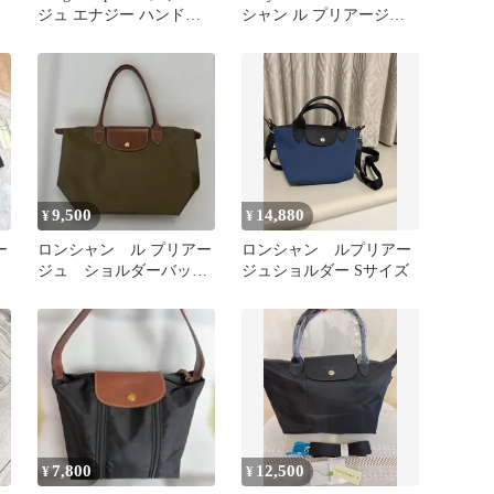
ジュ エナジー ハンドバ
シャン ル プリアージュ
ッグ XSサイズ
ネオ ショルダー
9,500
14,880
¥
¥
ー
ロンシャン ル プリアー
ロンシャン ルプリアー
ジュ ショルダーバッ
ジュショルダー Sサイズ
グ Mサイズ カーキ
7,800
12,500
¥
¥