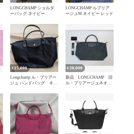
LONGCHAMP ショルダ
LONGCHAMP ルプリア
ーバッグ ネイビー
ージュM ネイビー レッド
ブ
15,000
30,000
¥
¥
Longchamp ル・プリアー
新品 LONGCHAMP 旧
ジュ ハンドバッグ ネイ
ル・プリアージュネオ
ビー
M グラファイト フラ
ンス製