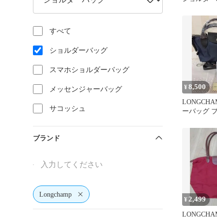
イズ
すべて
ショルダーバッグ
スマホショルダーバッグ
8,500
¥
メッセンジャーバッグ
LONGCH
サコッシュ
ーバッグ 
ブランド
Longchamp
2,499
¥
LONGCHA