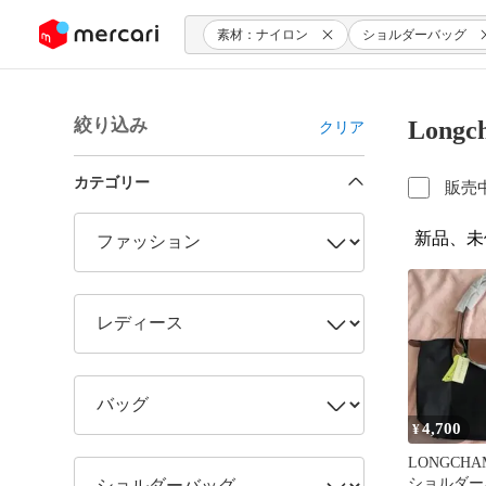
ンツにスキップ
素材：ナイロン
ショルダーバッグ
絞り込み
Lon
クリア
カテゴリー
販売
新品、未
4,700
¥
LONGCHAMP
ショルダー