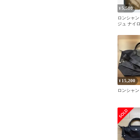
5,500
¥
ロンシャン
ジュ ナイロ
ージュ ゴ
15,200
¥
ロンシャン