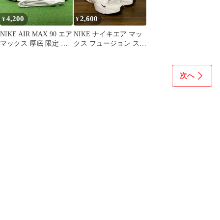
4,200
2,600
¥
¥
NIKE AIR MAX 90 エア
NIKE ナイキエア マッ
マックス 厚底 限定 ス
クス フュージョン スニ
ニーカー 26.5
ーカー 24cm
次へ