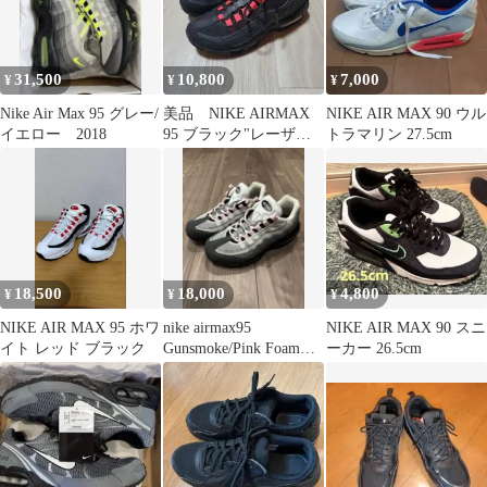
31,500
10,800
7,000
¥
¥
¥
Nike Air Max 95 グレー/
美品 NIKE AIRMAX
NIKE AIR MAX 90 ウル
イエロー 2018
95 ブラック"レーザー
トラマリン 27.5cm
クリムゾン" 24.5cm
18,500
18,000
4,800
¥
¥
¥
NIKE AIR MAX 95 ホワ
nike airmax95
NIKE AIR MAX 90 スニ
イト レッド ブラック
Gunsmoke/Pink Foam
ーカー 26.5cm
24.0cm