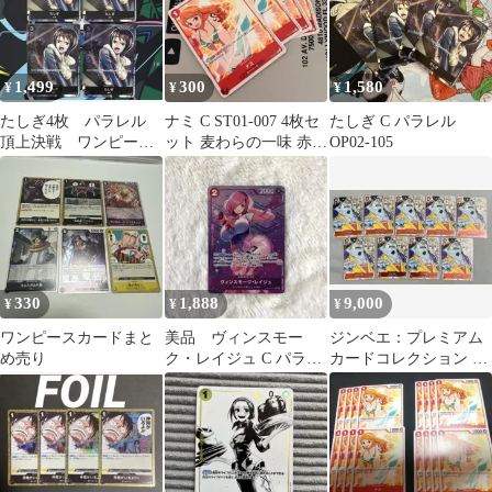
1,499
300
1,580
¥
¥
¥
たしぎ4枚 パラレル
ナミ C ST01-007 4枚セ
たしぎ C パラレル
頂上決戦 ワンピース
ット 麦わらの一味 赤ル
OP02-105
カード
フィ
330
1,888
9,000
¥
¥
¥
ワンピースカードまと
美品 ヴィンスモー
ジンベエ：プレミアム
め売り
ク・レイジュ C パラレ
カードコレクション 25
ル OP06-068 ワンピー
周年エディション C パ
スカード
ラレル S…