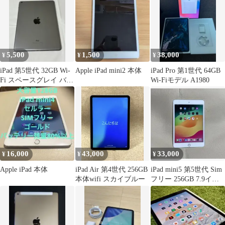
5,500
1,500
38,000
¥
¥
¥
iPad 第5世代 32GB Wi-
Apple iPad mini2 本体
iPad Pro 第1世代 64GB
Fi スペースグレイ バッ
Wi-Fiモデル A1980
テリー80%
16,000
43,000
33,000
¥
¥
¥
Apple iPad 本体
iPad Air 第4世代 256GB
iPad mini5 第5世代 Sim
本体wifi スカイブルー
フリー 256GB 7.9イン
チ シルバー