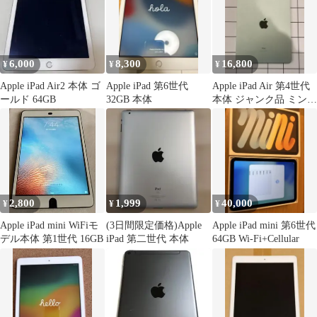
6,000
8,300
16,800
¥
¥
¥
Apple iPad Air2 本体 ゴ
Apple iPad 第6世代
Apple iPad Air 第4世代
ールド 64GB
32GB 本体
本体 ジャンク品 ミント
グリーン
2,800
1,999
40,000
¥
¥
¥
Apple iPad mini WiFiモ
(3日間限定価格)Apple
Apple iPad mini 第6世代
デル本体 第1世代 16GB
iPad 第二世代 本体
64GB Wi-Fi+Cellular