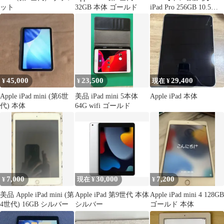
ット
32GB 本体 ゴールド
iPad Pro 256GB 10.5イ
ンチ SIMフリー
45,000
23,500
29,400
¥
¥
現在 ¥
Apple iPad mini (第6世
美品 iPad mini 5本体
Apple iPad 本体
代) 本体
64G wifi ゴールド
7,000
30,000
7,200
¥
現在 ¥
¥
美品 Apple iPad mini (第
Apple iPad 第9世代 本体
Apple iPad mini 4 128GB
4世代) 16GB シルバー
シルバー
ゴールド 本体