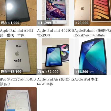
1,000
11,299
70,000
現在 ¥
¥
¥
Apple iPad mini A1432
Apple iPad mini 4 128GB
AppleiPadmini (第6世代)￼
第一世代 本体
電池90%
256GBWi-Fi+Cellular
13,100
32,000
11,800
現在 ¥
現在 ¥
¥
iPad 第9世代Wi-Fi64GB
Apple iPad Air (第4世代)
Apple iPad 本体
訳あり
64GB 本体