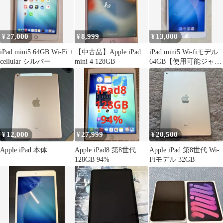
27,000
8,999
13,000
¥
¥
¥
iPad mini5 64GB Wi-Fi +
【中古品】Apple iPad
iPad mini5 Wi-fiモデル
cellular シルバー
mini 4 128GB
64GB【使用可能ジャン
ク】
12,000
27,999
20,500
¥
¥
¥
Apple iPad 本体
Apple iPad8 第8世代
Apple iPad 第8世代 Wi-
128GB 94%
Fiモデル 32GB