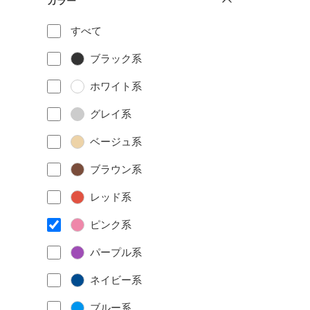
カラー
すべて
ブラック系
ホワイト系
グレイ系
ベージュ系
ブラウン系
レッド系
ピンク系
パープル系
ネイビー系
ブルー系