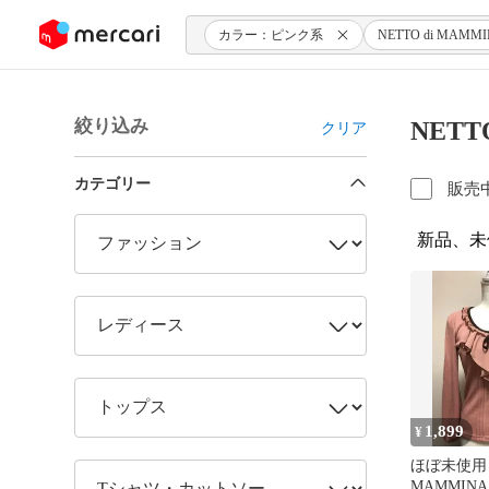
ンツにスキップ
カラー：ピンク系
NETTO di MAMM
絞り込み
NET
クリア
カテゴリー
販売
新品、未
1,899
¥
ほぼ未使用 
MAMMIN