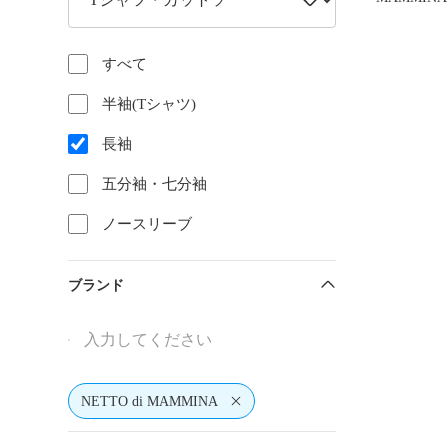
マミーナ 
ー
すべて
半袖(Tシャツ)
長袖
五分袖・七分袖
ノースリーブ
ブランド
NETTO di MAMMINA