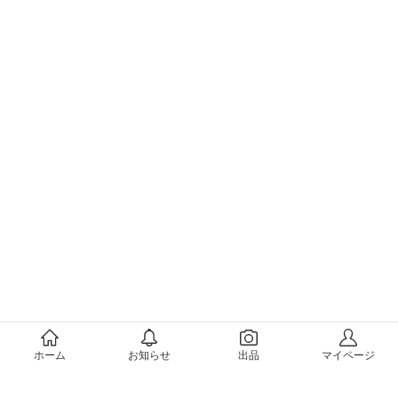
メルカリについて
ホーム
お知らせ
出品
マイページ
会社概要（運営会社）
採用情報