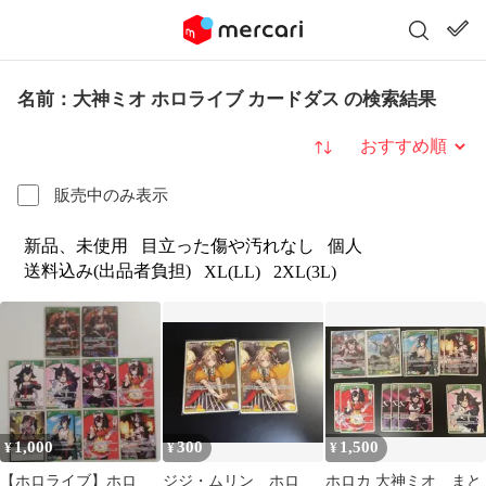
名前：大神ミオ ホロライブ カードダス の検索結果
並び替え
販売中のみ表示
新品、未使用
目立った傷や汚れなし
個人
送料込み(出品者負担)
XL(LL)
2XL(3L)
1,000
300
1,500
¥
¥
¥
【ホロライブ】ホロ
ジジ・ムリン ホロ
ホロカ 大神ミオ まと