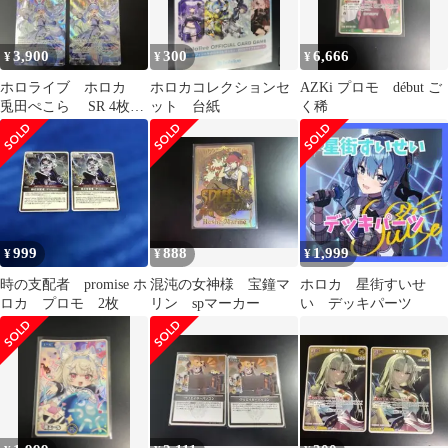
3,900
300
6,666
¥
¥
¥
ホロライブ ホロカ
ホロカコレクションセ
AZKi プロモ début ご
兎田ぺこら SR 4枚セ
ット 台紙
く稀
ット
999
888
1,999
¥
¥
¥
時の支配者 promise ホ
混沌の女神様 宝鐘マ
ホロカ 星街すいせ
ロカ プロモ 2枚
リン spマーカー
い デッキパーツ