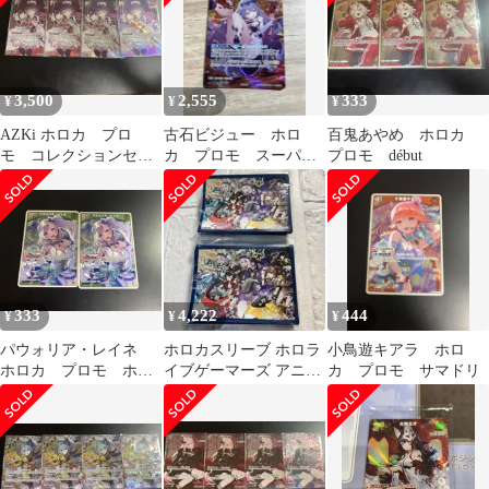
3,500
2,555
333
¥
¥
¥
AZKi ホロカ プロ
古石ビジュー ホロ
百鬼あやめ ホロカ
モ コレクションセッ
カ プロモ スーパー
プロモ début
ト
prパック
333
4,222
444
¥
¥
¥
パウォリア・レイネ
ホロカスリーブ ホロラ
小鳥遊キアラ ホロ
ホロカ プロモ ホロ
イブゲーマーズ アニバ
カ プロモ サマドリ
ドリ
ーサリー 60枚/2セット
未開封