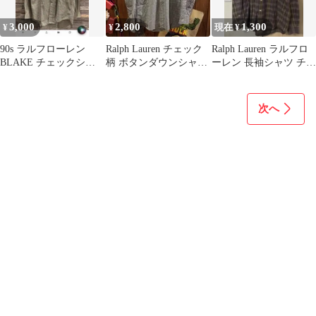
3,000
2,800
1,300
¥
¥
現在 ¥
90s ラルフローレン
Ralph Lauren チェック
Ralph Lauren ラルフロ
BLAKE チェックシャ
柄 ボタンダウンシャツ
ーレン 長袖シャツ チェ
ツ オールド ギンガム
S
ック パープル 古着
希少S
次へ