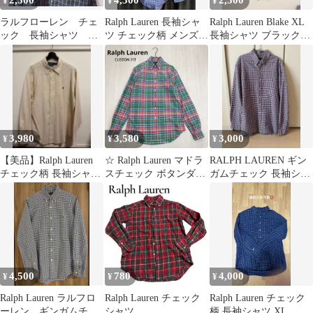
2,500
4,300
2,300
¥
¥
¥
ラルフローレン チェ
Ralph Lauren 長袖シャ
Ralph Lauren Blake XL
ック 長袖シャツ BD
ツ チェック柄 メンズ
長袖シャツ ブラックウ
シャツ 古着
レディースも◎ 古着
ォッチ
3,980
3,580
3,000
¥
¥
¥
【美品】Ralph Lauren
☆ Ralph Lauren マドラ
RALPH LAUREN ギン
チェック柄 長袖シャツ
スチェック ボタンダウ
ガムチェック 長袖シャ
ベージュ
ン 長袖 シャツ S
ツ XXL
4,500
780
4,000
¥
¥
¥
Ralph Lauren ラルフロ
Ralph Lauren チェック
Ralph Lauren チェック
ーレン ギンガムチェ
シャツ
柄 長袖シャツ XL