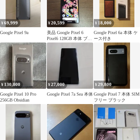
69,999
20,599
18,000
¥
¥
¥
Google Pixel 9a
美品 Google Pixel 6
Google Pixel 6a 本体 ケ
Pixel6 128GB 本体 ブラ
ース付き
ック
130,000
27,000
29,800
¥
¥
¥
Google Pixel 10 Pro
Google Pixel 7a Sea 本体
Google Pixel 7 本体 SIM
256GB Obsidian
フリー ブラック