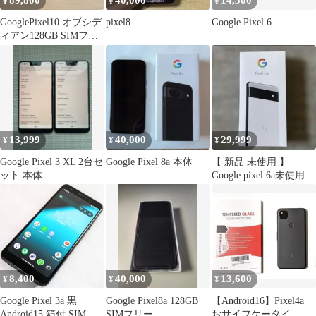
89,800
40,000
14,500
¥
¥
¥
GooglePixel10 オブシデ
pixel8
Google Pixel 6
ィアン128GB SIMフリ
ー
13,999
40,000
29,999
¥
¥
¥
Google Pixel 3 XL 2台セ
Google Pixel 8a 本体
【 新品 未使用 】
ット 本体
Google pixel 6a未使用
チョーク
8,400
40,000
13,600
¥
¥
¥
Google Pixel 3a 黒
Google Pixel8a 128GB
【Android16】Pixel4a
Android15 箱付 SIMフ
SIMフリー
おサイフケータイ