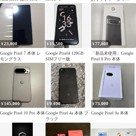
リー
OK【LineageOS】
23,000
15,500
77,800
¥
¥
¥
Google Pixel 7 本体 レ
Google Pixel4 128GB
「新品未使用」Google
モングラス
SIMフリー版
Pixel 8 Pro 本体
145,000
9,400
73,000
¥
¥
¥
Google Pixel 10 Pro 本体
Google Pixel 4a 本体 ブ
Google Pixel 9a 本体
ラック