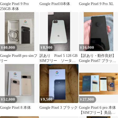
Google Pixel 9 Pro
Google Pixel10本体
Google Pixel 9 Pro XL
256GB 本体
40,000
8,900
16,000
¥
¥
¥
Google Pixel8 pro simフ
訳あり Pixel 5 128 GB
【訳あり・動作良好】
リー
SIMフリー ソータセ
Google Pixel7 ブラック
ージ（グリーン）本体
128GB SIMフリー
52,000
9,500
27,900
¥
¥
¥
Google Pixel 8 本体
Google Pixel 3 ブラック
Google Pixel 6 pro 本体
【SIMフリー】美品
ソータサニー色