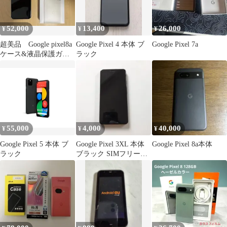
52,000
13,400
26,000
¥
¥
¥
超美品 Google pixel8a
Google Pixel 4 本体 ブ
Google Pixel 7a
ケース&液晶保護ガラ
ラック
ス付き
55,000
4,000
40,000
¥
¥
¥
Google Pixel 5 本体 ブ
Google Pixel 3XL 本体
Google Pixel 8a本体
ラック
ブラック SIMフリー
ジャンク品