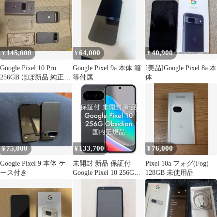
145,000
64,000
40,900
¥
¥
¥
Google Pixel 10 Pro
Google Pixel 9a 本体 箱
[美品]Google Pixel 8a 本
256GB ほぼ新品 純正ケ
等付属
体
ース付き
75,000
133,700
76,000
¥
¥
¥
Google Pixel 9 本体 ケ
未開封 新品 保証付
Pixel 10a フォグ(Fog)
ース付き
Google Pixel 10 256G
128GB 未使用品
Obsidian