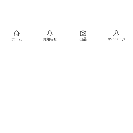
メルカリについて
ホーム
お知らせ
出品
マイページ
会社概要（運営会社）
採用情報
プレスリリース
公式ブログ
プレスキット
メルカリUS
メルカリShops
m department（エムデパ）
ヘルプ
ヘルプセンター（ガイド・お問い合わせ）
メルカリShopsでショップを開設する
メルカリShops ショップ管理画面にログイン
メルカリShops出店者向けガイド
お問い合わせ一覧