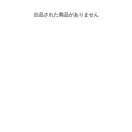
出品された商品がありません