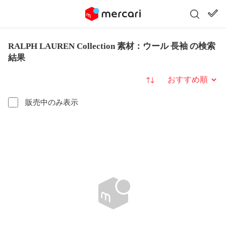
RALPH LAUREN Collection 素材：ウール 長袖 の検索
結果
並び替え
販売中のみ表示