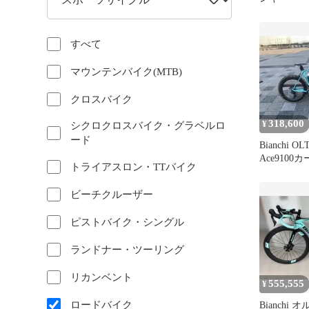
すべて
マウンテンバイク(MTB)
クロスバイク
318,600
¥
シクロクロスバイク・グラベルロ
ード
Bianchi OL
Ace910
トライアスロン・TTバイク
ビーチクルーザー
ピストバイク・シングル
ランドナー・ツーリング
リカンベント
555,555
¥
ロードバイク
Bianchi 