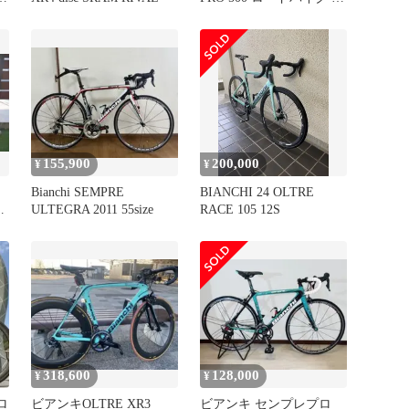
ワイト
155,900
200,000
¥
¥
Bianchi SEMPRE
BIANCHI 24 OLTRE
テ
ULTEGRA 2011 55size
RACE 105 12S
318,600
128,000
¥
¥
3ロ
ビアンキOLTRE XR3
ビアンキ センプレプロ