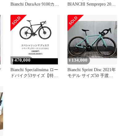
Bianchi DuraAce 9100カー
BIANCHI Semprepro 2013
ボン美品
年モデル
470,000
134,000
¥
¥
デ
Bianchi Specialissima ロー
Bianchi Sprint Disc 2021年
ドバイク53サイズ【特価
モデル サイズ50 手渡し
セール】
希望