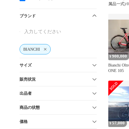
属品一式)
可能な方。
ブランド
BIANCHI
900,000
¥
サイズ
Bianchi Ol
ONE 105
販売状況
出品者
商品の状態
価格
57,000
¥