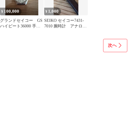
100,000
1,000
¥
¥
グランドセイコー GS
SEIKO セイコー7431-
ハイビート36000 手
7010 腕時計 アナロ
巻 4520-8000
グ クォーツ
次へ