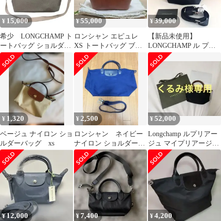
15,000
55,000
39,000
¥
¥
¥
希少 LONGCHAMP ト
ロンシャン エピュレ
【新品未使用】
ートバッグ ショルダー
XS トートバッグ ブラ
LONGCHAMP ル プリ
バッグ ル プリアージュ
ウン
アージュ エナジートッ
プハンドルXS
1,320
2,500
52,000
¥
¥
¥
ベージュ ナイロン ショ
ロンシャン ネイビー
Longchamp ルプリアー
ルダーバッグ xs
ナイロン ショルダーバ
ジュ マイプリアージュ
ッグ
xs トップハンドルバッ
グ
12,000
7,400
4,200
¥
¥
¥