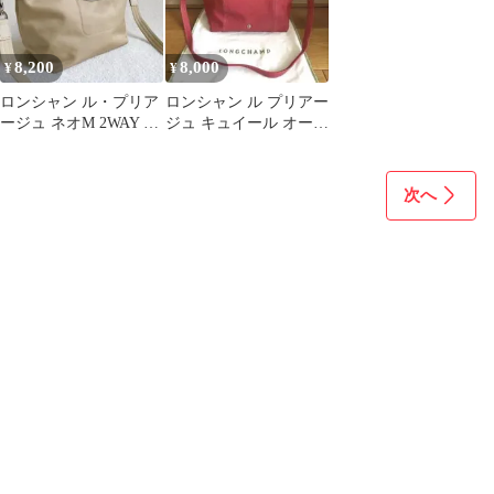
8,200
8,000
¥
¥
ロンシャン ル・プリア
ロンシャン ル プリアー
ージュ ネオM 2WAY ナ
ジュ キュイール オール
イロン×レザー ベージ
レザー 2way トートバ
ュ
ッグ
次へ