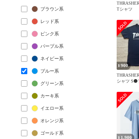
THRAS
ブラウン系
Tシャツ
レッド系
ピンク系
パープル系
ネイビー系
900
¥
ブルー系
THRASHE
シャツ S⚫
グリーン系
カーキ系
イエロー系
オレンジ系
ゴールド系
1,900
¥