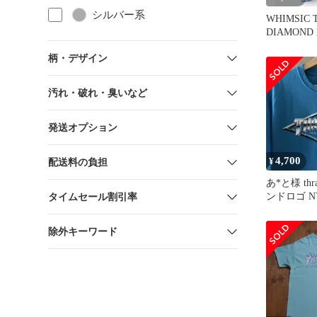
シルバー系
WHIMSIC 
DIAMOND 
ラッシャー
柄・デザイン
汚れ・破れ・臭いなど
発送オプション
4,700
¥
配送料の負担
あ*と様 thr
ンドロゴ N
タイムセール割引率
ク ターコイ
除外キーワード