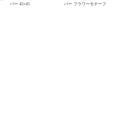
バー 45×45
バー フラワーモチーフ