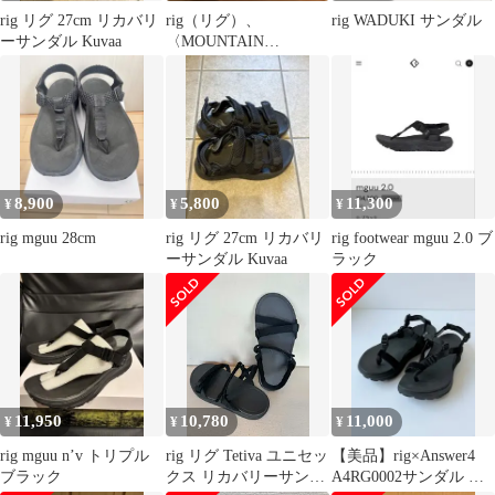
rig リグ 27cm リカバリ
rig（リグ）、
rig WADUKI サンダル
ーサンダル Kuvaa
〈MOUNTAIN
MARTIAL ARTS コラボ
サンダル
8,900
5,800
11,300
¥
¥
¥
rig mguu 28cm
rig リグ 27cm リカバリ
rig footwear mguu 2.0 ブ
ーサンダル Kuvaa
ラック
11,950
10,780
11,000
¥
¥
¥
rig mguu n’v トリプル
rig リグ Tetiva ユニセッ
【美品】rig×Answer4
ブラック
クス リカバリーサンダ
A4RG0002サンダル ブ