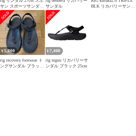
rig サンダル 27cm スポ
rig bendera リカバリー
RIG kuruka2.0 TRIPLE
サン スポーツサンダル
サンダル
BLK リカバリーサンダ
リカバリーサンダル 黒
ル
5,800
7,400
¥
¥
rig recovery footwear ト
rig mguu リカバリーサ
ングサンダル ブラック
ンダル ブラック 25cm
28センチ