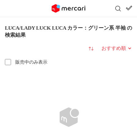
LUCA/LADY LUCK LUCA カラー：グリーン系 半袖 の
検索結果
並び替え
販売中のみ表示