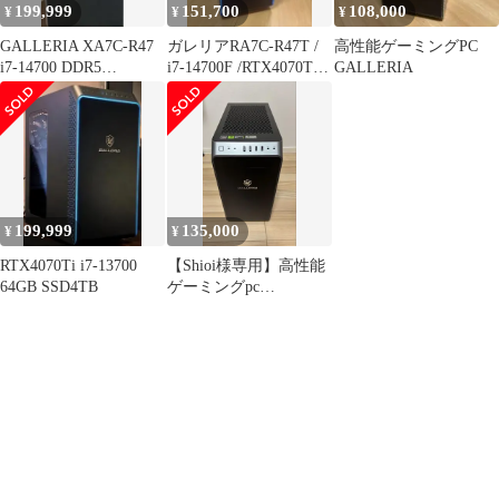
199,999
151,700
108,000
¥
¥
¥
GALLERIA XA7C-R47
ガレリアRA7C-R47T /
高性能ゲーミングPC
i7-14700 DDR5
i7-14700F /RTX4070Ti
GALLERIA
RTX4070S
搭載
199,999
135,000
¥
¥
RTX4070Ti i7-13700
【Shioi様専用】高性能
64GB SSD4TB
ゲーミングpc
GALLERIA XA7R-R46T