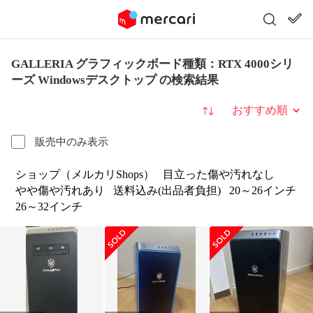
GALLERIA グラフィックボード種類：RTX 4000シリ
ーズ Windowsデスクトップ の検索結果
並び替え
販売中のみ表示
ショップ（メルカリShops）
目立った傷や汚れなし
やや傷や汚れあり
送料込み(出品者負担)
20～26インチ
26～32インチ