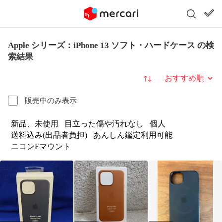
Apple シリーズ：iPhone 13 ソフト・ハードケース の検
索結果
並び替え
販売中のみ表示
新品、未使用
目立った傷や汚れなし
個人
送料込み(出品者負担)
あんしん鑑定利用可能
ニコンFマウント