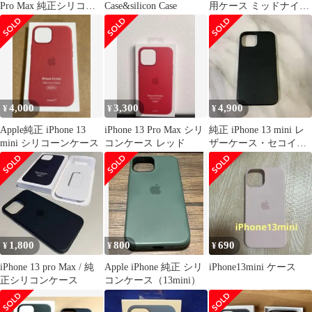
Pro Max 純正シリコー
Case&silicon Case
用ケース ミッドナイ
ンケース
ト ブラック
4,000
3,300
4,900
¥
¥
¥
Apple純正 iPhone 13
iPhone 13 Pro Max シリ
純正 iPhone 13 mini レ
mini シリコーンケース
コンケース レッド
ザーケース・セコイア
グリーン
1,800
800
690
¥
¥
¥
iPhone 13 pro Max / 純
Apple iPhone 純正 シリ
iPhone13mini ケース
正シリコンケース
コンケース（13mini）