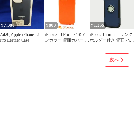
7,380
800
1,255
¥
¥
¥
Ad26)Apple iPhone 13
iPhone 13 Pro：ビタミ
iPhone 13 mini：リング
Pro Leather Case
ンカラー 背面カバー ソ
ホルダー付き 背面 ハー
フトケース★オレンジ
ドケース★ネイビー
次へ