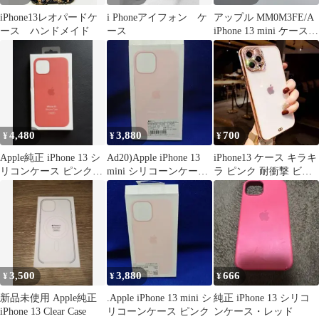
iPhone13レオパードケ
i Phoneアイフォン ケ
アップル MM0M3FE/A
ース ハンドメイド
ース
iPhone 13 mini ケース
ミッドナイト
4,480
3,880
700
¥
¥
¥
Apple純正 iPhone 13 シ
Ad20)Apple iPhone 13
iPhone13 ケース キラキ
リコンケース ピンクポ
mini シリコーンケース
ラ ピンク 耐衝撃 ビジ
メロ 新品
ピンク
ュー クリアケース
3,500
3,880
666
¥
¥
¥
新品未使用 Apple純正
.Apple iPhone 13 mini シ
純正 iPhone 13 シリコ
iPhone 13 Clear Case
リコーンケース ピンク
ンケース・レッド