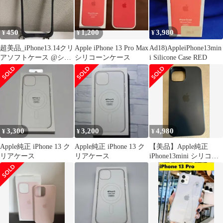
450
1,200
3,980
¥
¥
¥
超美品_iPhone13.14クリ
Apple iPhone 13 Pro Max
Ad18)AppleiPhone13min
アソフトケース @ショ
シリコーンケース
i Silicone Case RED
ルダーひも付き
3,300
3,200
4,980
¥
¥
¥
Apple純正 iPhone 13 ク
Apple純正 iPhone 13 ク
【美品】Apple純正
リアケース
リアケース
iPhone13mini シリコン
MagSafe対応