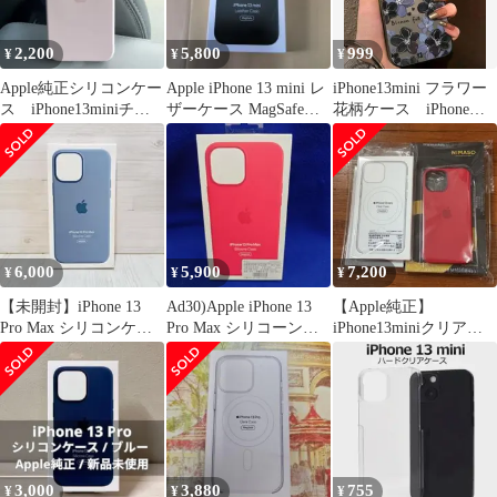
2,200
5,800
999
¥
¥
¥
Apple純正シリコンケー
Apple iPhone 13 mini レ
iPhone13mini フラワー
ス iPhone13miniチョ
ザーケース MagSafe対
花柄ケース iPhoneケ
ークピンク
応
ース
6,000
5,900
7,200
¥
¥
¥
【未開封】iPhone 13
Ad30)Apple iPhone 13
【Apple純正】
Pro Max シリコンケー
Pro Max シリコーンケ
iPhone13miniクリアケ
ス ブルーフォグ
ース
ースNIMASOガラスフ
ィルム
3,000
3,880
755
¥
¥
¥