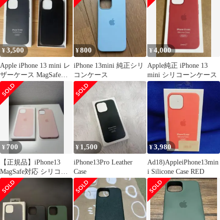
3,500
800
4,000
¥
¥
¥
Apple iPhone 13 mini レ
iPhone 13mini 純正シリ
Apple純正 iPhone 13
ザーケース MagSafe対
コンケース
mini シリコーンケース
応
700
1,500
3,980
¥
¥
¥
【正規品】iPhone13
iPhone13Pro Leather
Ad18)AppleiPhone13min
MagSafe対応 シリコー
Case
i Silicone Case RED
ンケース ピンク