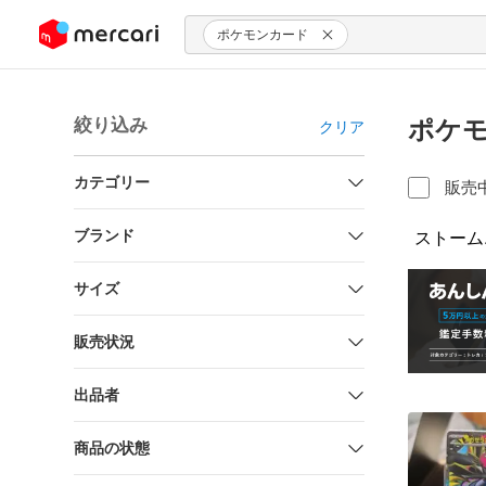
ンツにスキップ
ポケモンカード
絞り込み
ポケモ
クリア
カテゴリー
販売
ブランド
ストーム
サイズ
販売状況
出品者
商品の状態