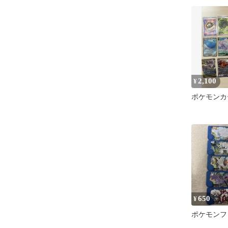
2,100
¥
ポケモンカ
650
¥
ポケモンフ