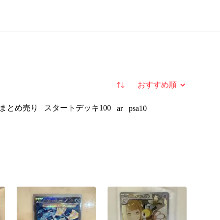
並び替え
まとめ売り
スタートデッキ100
ar
psa10