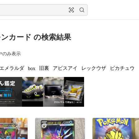
ンカード の検索結果
中のみ表示
エメラルダ
旧裏
アビスアイ
レックウザ
ピカチュウ
box