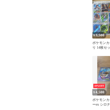
3,500
¥
ポケモンカ
り 14枚セ
10%OFF
4,500
¥
ポケモンカ
ーex シ
ex 2枚セッ