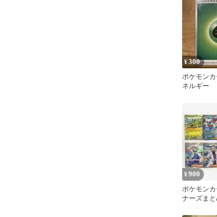
300
¥
ポケモンカ
ネルギー
900
¥
ポケモンカ
ナーズまと