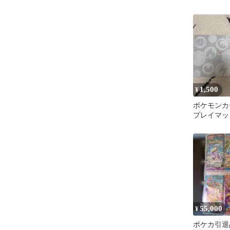
1,500
¥
ポケモンカ
プレイマッ
55,000
¥
ポケカ引退