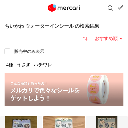
ちいかわ ウォーターインシール の検索結果
並び替え
販売中のみ表示
4種
うさぎ
ハチワレ