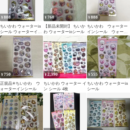
888
760
888
¥
¥
¥
ちいかわ ウォーターin
【新品未開封】 ちいか
ちいかわ ウォーター
シール ウォーターイン
わ ウォーターinシール
インシール ウォータ
シール
ーinシール
750
2,390
555
¥
¥
¥
正規品✳︎ちいかわ ウ
ちいかわ ウォーター イ
ちいかわ ウォーターin
ォーターインシール
ン シール 4枚
シール